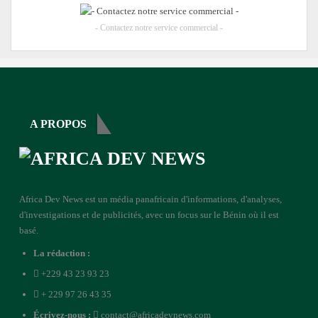
- Contactez notre service commercial -
A PROPOS
Africa Dev News est un média panafricain d'informations, d'analyses,
d'investigations et de publicités, avec un focus sur le Bénin où il est
basé.
La rédaction :
+229 43 23 93 23
+ 229 97 26 43 35
Écrivez-nous :
contact@africadevnews.com