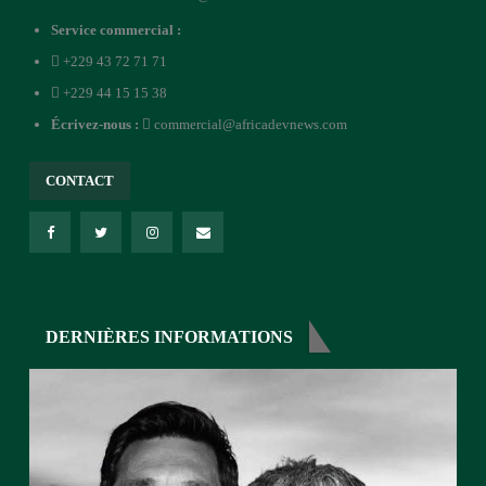
Service commercial :
+229 43 72 71 71
+229 44 15 15 38
Écrivez-nous :
commercial@africadevnews.com
CONTACT
DERNIÈRES INFORMATIONS