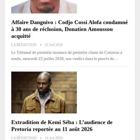
Affaire Dangnivo : Codjo Cossi Alofa condamné
à 30 ans de réclusion, Donatien Amoussou
acquitté
LA RÉDACTION
22 Juil 2026
Le Tribunal de première instance de première classe de Cotonou a
rendu, mercredi 22 juillet 2026, son verdict dans le procès de
…
Extradition de Kemi Séba : L’audience de
Pretoria reportée au 11 août 2026
LA RÉDACTION
14 Juil 2026