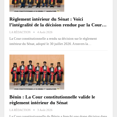
Règlement intérieur du Sénat : Voici
l’intégralité de la décision rendue par la Cour…
LA RÉDACTION
4 Août 2026
La Cour constitutionnelle a rendu sa décision sur le règlement
intérieur du Sénat, adopté le 30 juillet 2026. A travers la
…
Bénin : La Cour constitutionnelle valide le
règlement intérieur du Sénat
LA RÉDACTION
3 Août 2026
La Cour constitutionnelle du Bénin a franchi une étape décisive dans