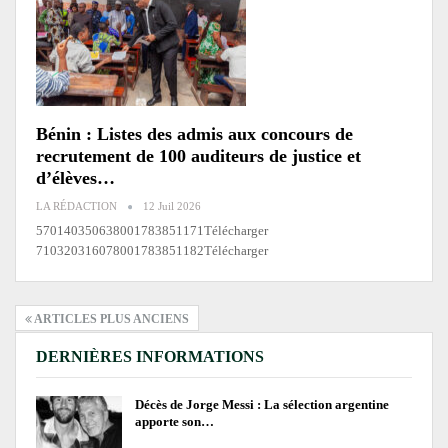
Bénin : Listes des admis aux concours de
recrutement de 100 auditeurs de justice et
d’élèves…
LA RÉDACTION
12 Juil 2026
570140350638001783851171Télécharger
710320316078001783851182Télécharger
ARTICLES PLUS ANCIENS
DERNIÈRES INFORMATIONS
Décès de Jorge Messi : La sélection argentine
apporte son…