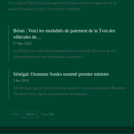
L'ex-député David Gbahoungba et Président directeur général de la
société Funaï n'est plus. De sources crédibles,…
Bénin : Voici les modalités de paiement de la Tvm des
véhicules de…
17 Mar 2024
Au Bénin, les véhicules immatriculés au nom de l'Etat ou de ses
démembrements sont désormais assujettis à…
Sénégal: Ousmane Sonko nommé premier ministre
3 Avr 2024
Au Sénégal, pas de perte de temps pour le nouveau président Bassirou
Diomaye Faye. Après sa prestation de serment,…
PREC
SUIV
1 sur 578