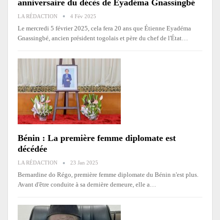
anniversaire du décès de Eyadéma Gnassingbé
LA RÉDACTION
4 Fév 2025
Le mercredi 5 février 2025, cela fera 20 ans que Étienne Eyadéma
Gnassingbé, ancien président togolais et père du chef de l'État
…
Bénin : La première femme diplomate est
décédée
LA RÉDACTION
23 Jan 2025
Bernardine do Régo, première femme diplomate du Bénin n'est plus.
Avant d'être conduite à sa dernière demeure, elle a…