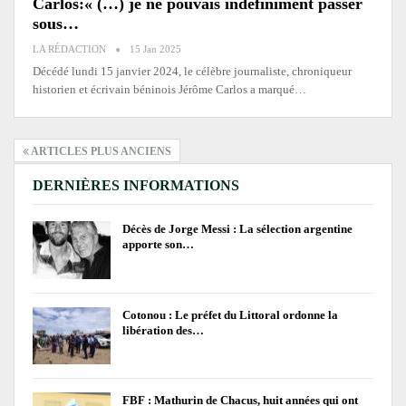
Carlos:« (…) je ne pouvais indéfiniment passer
sous…
LA RÉDACTION
15 Jan 2025
Décédé lundi 15 janvier 2024, le célèbre journaliste, chroniqueur
historien et écrivain béninois Jérôme Carlos a marqué…
ARTICLES PLUS ANCIENS
DERNIÈRES INFORMATIONS
Décès de Jorge Messi : La sélection argentine
apporte son…
Cotonou : Le préfet du Littoral ordonne la
libération des…
FBF : Mathurin de Chacus, huit années qui ont