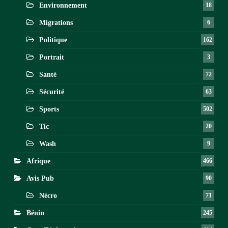
Environnement
18
Migrations
6
Politique
162
Portrait
3
Santé
72
Sécurité
63
Sports
502
Tic
20
Wash
9
Afrique
466
Avis Pub
90
Nécro
71
Bénin
245