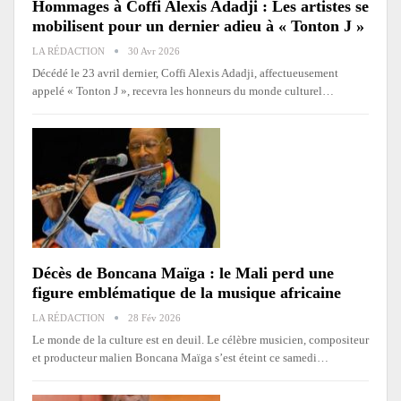
Hommages à Coffi Alexis Adadji : Les artistes se
mobilisent pour un dernier adieu à « Tonton J »
LA RÉDACTION
30 Avr 2026
Décédé le 23 avril dernier, Coffi Alexis Adadji, affectueusement
appelé « Tonton J », recevra les honneurs du monde culturel
…
Décès de Boncana Maïga : le Mali perd une
figure emblématique de la musique africaine
LA RÉDACTION
28 Fév 2026
Le monde de la culture est en deuil. Le célèbre musicien, compositeur
et producteur malien Boncana Maïga s’est éteint ce samedi
…