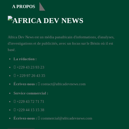
A PROPOS
Africa Dev News est un média panafricain d'informations, d'analyses,
d'investigations et de publicités, avec un focus sur le Bénin où il est
basé.
La rédaction :
+229 43 23 93 23
+ 229 97 26 43 35
Écrivez-nous :
contact@africadevnews.com
Service commercial :
+229 43 72 71 71
+229 44 15 15 38
Écrivez-nous :
commercial@africadevnews.com