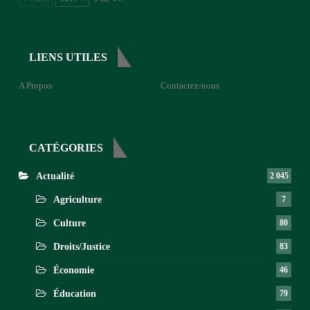
LIENS UTILES
A Propos
Contactez-nous
CATÉGORIES
Actualité
2 045
Agriculture
7
Culture
80
Droits/Justice
83
Économie
46
Éducation
79