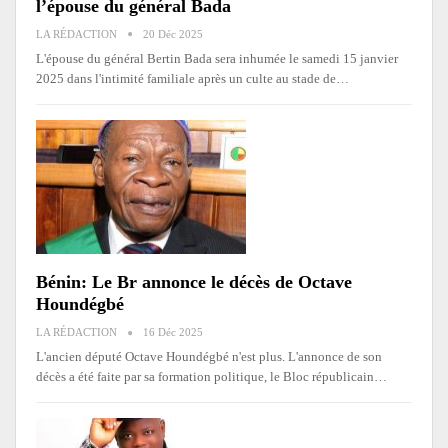
l’épouse du général Bada
LA RÉDACTION
20 Déc 2025
L'épouse du général Bertin Bada sera inhumée le samedi 15 janvier
2025 dans l'intimité familiale après un culte au stade de
…
Bénin: Le Br annonce le décès de Octave
Houndégbé
LA RÉDACTION
16 Déc 2025
L'ancien député Octave Houndégbé n'est plus. L'annonce de son
décès a été faite par sa formation politique, le Bloc républicain
…