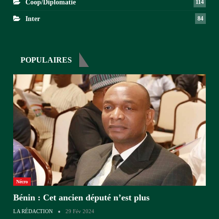
Coop/Diplomatie
114
Inter
84
POPULAIRES
Nécro
Bénin : Cet ancien député n’est plus
LA RÉDACTION
29 Fév 2024