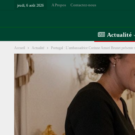
A Propos
Contactez-nous
jeudi, 6 août 2026
Actualité
Accueil
Actualité
Portugal : L’ambassadrice Corinne Amori Brunet présente se