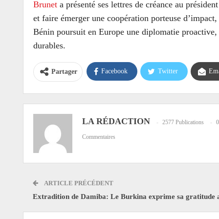
Brunet
a présenté ses lettres de créance au présiden
et faire émerger une coopération porteuse d’impact, a
Bénin poursuit en Europe une diplomatie proactive, f
durables.
Facebook
Twitter
Ema
Partager
LA RÉDACTION
2577 Publications
0
Commentaires
ARTICLE PRÉCÉDENT
Extradition de Damiba: Le Burkina exprime sa gratitude