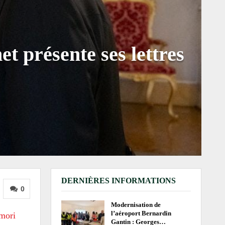
 présente ses lettres
DERNIÈRES INFORMATIONS
0
Modernisation de
l’aéroport Bernardin
mori
Gantin : Georges…