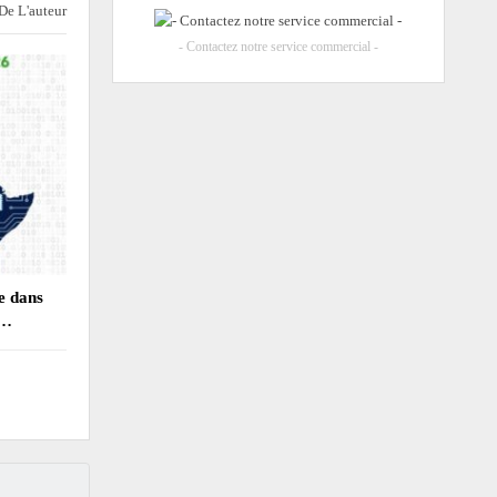
 De L'auteur
- Contactez notre service commercial -
e dans
,…