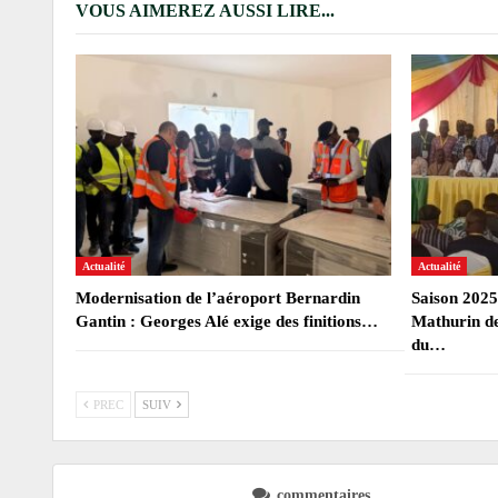
VOUS AIMEREZ AUSSI LIRE...
Actualité
Actualité
Modernisation de l’aéroport Bernardin
Saison 2025
Gantin : Georges Alé exige des finitions…
Mathurin de
du…
PREC
SUIV
commentaires