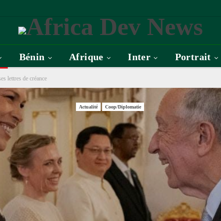
Bénin
Afrique
Inter
Portrait
s lettres de créance
Actualité
Coop/Diplomatie