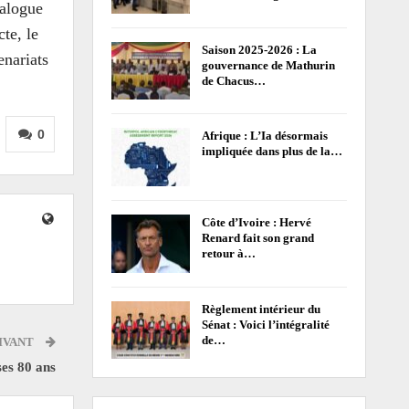
ialogue
te, le
Saison 2025-2026 : La
enariats
gouvernance de Mathurin
de Chacus…
0
Afrique : L’Ia désormais
impliquée dans plus de la…
Côte d’Ivoire : Hervé
Renard fait son grand
retour à…
Règlement intérieur du
Sénat : Voici l’intégralité
de…
IVANT
ses 80 ans