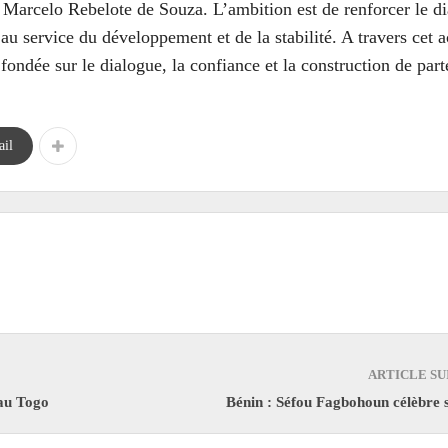
t Marcelo Rebelote de Souza. L’ambition est de renforcer le d
u service du développement et de la stabilité. A travers cet ac
ondée sur le dialogue, la confiance et la construction de part
il
ARTICLE SU
 au Togo
Bénin : Séfou Fagbohoun célèbre 