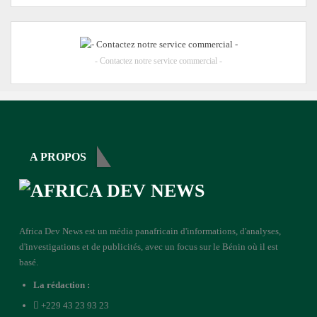
- Contactez notre service commercial -
A PROPOS
Africa Dev News est un média panafricain d'informations, d'analyses,
d'investigations et de publicités, avec un focus sur le Bénin où il est
basé.
La rédaction :
+229 43 23 93 23