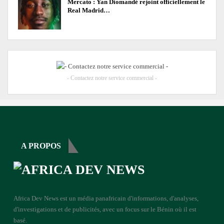
Mercato : Yan Diomandé rejoint officiellement le
Real Madrid…
- Contactez notre service commercial -
A PROPOS
Africa Dev News est un média panafricain d'informations, d'analyses,
d'investigations et de publicités, avec un focus sur le Bénin où il est
basé.