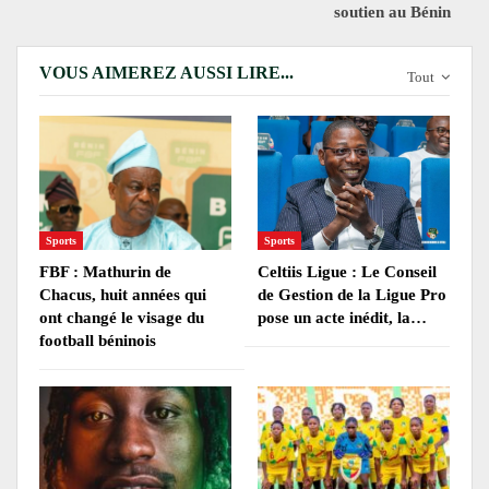
soutien au Bénin
VOUS AIMEREZ AUSSI LIRE...
Tout
Sports
Sports
FBF : Mathurin de
Celtiis Ligue : Le Conseil
Chacus, huit années qui
de Gestion de la Ligue Pro
ont changé le visage du
pose un acte inédit, la…
football béninois