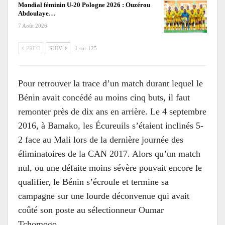
Mondial féminin U-20 Pologne 2026 : Ouzérou
Abdoulaye…
7 Août 2026
PREC
SUIV
1 sur 125
Pour retrouver la trace d’un match durant lequel le
Bénin avait concédé au moins cinq buts, il faut
remonter près de dix ans en arrière. Le 4 septembre
2016, à Bamako, les Écureuils s’étaient inclinés 5-
2 face au Mali lors de la dernière journée des
éliminatoires de la CAN 2017. Alors qu’un match
nul, ou une défaite moins sévère pouvait encore le
qualifier, le Bénin s’écroule et termine sa
campagne sur une lourde déconvenue qui avait
coûté son poste au sélectionneur Oumar
Tchomogo.