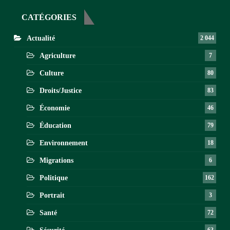
CATÉGORIES
Actualité
2 044
Agriculture
7
Culture
80
Droits/Justice
83
Économie
46
Éducation
79
Environnement
18
Migrations
6
Politique
162
Portrait
3
Santé
72