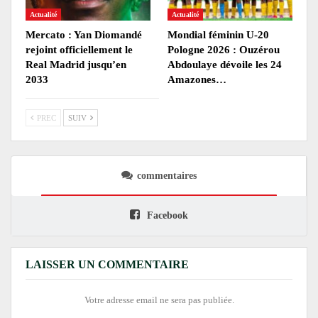
Actualité
Actualité
Mercato : Yan Diomandé
Mondial féminin U-20
rejoint officiellement le
Pologne 2026 : Ouzérou
Real Madrid jusqu’en
Abdoulaye dévoile les 24
2033
Amazones…
PREC
SUIV
commentaires
Facebook
LAISSER UN COMMENTAIRE
Votre adresse email ne sera pas publiée.