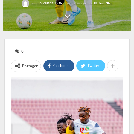
Mise à jour le
10 Juin 2026
Par
LA RÉDACTION
0
Facebook
Twitter
Partager