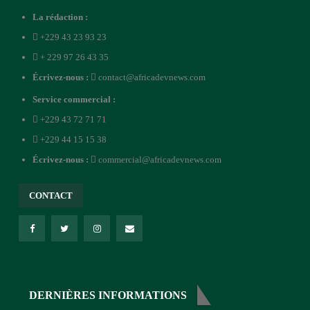
La rédaction :
+229 43 23 93 23
+ 229 97 26 43 35
Écrivez-nous :
contact@africadevnews.com
Service commercial :
+229 43 72 71 71
+229 44 15 15 38
Écrivez-nous :
commercial@africadevnews.com
CONTACT
DERNIÈRES INFORMATIONS