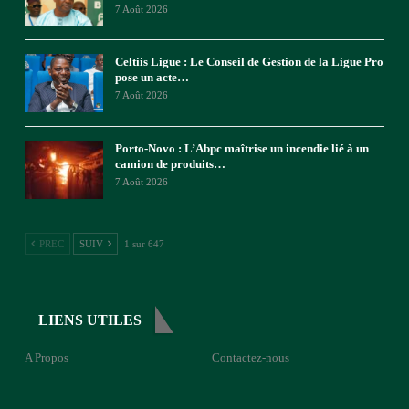
7 Août 2026
Celtiis Ligue : Le Conseil de Gestion de la Ligue Pro
pose un acte…
7 Août 2026
Porto-Novo : L’Abpc maîtrise un incendie lié à un
camion de produits…
7 Août 2026
PREC
SUIV
1 sur 647
LIENS UTILES
A Propos
Contactez-nous