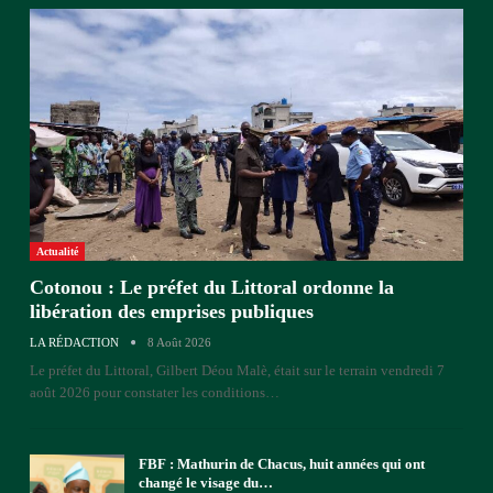
Actualité
Cotonou : Le préfet du Littoral ordonne la
libération des emprises publiques
LA RÉDACTION
8 Août 2026
Le préfet du Littoral, Gilbert Déou Malè, était sur le terrain vendredi 7
août 2026 pour constater les conditions
…
FBF : Mathurin de Chacus, huit années qui ont
changé le visage du…