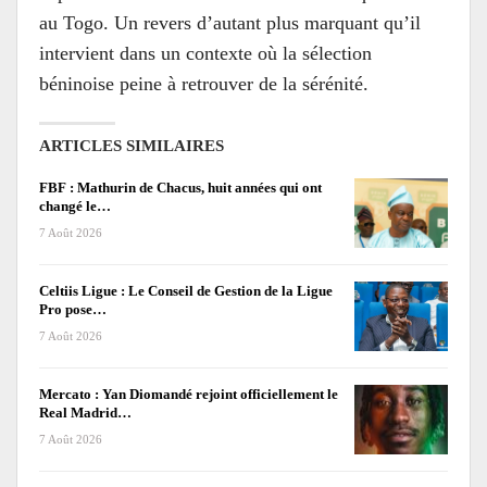
au Togo. Un revers d’autant plus marquant qu’il
intervient dans un contexte où la sélection
béninoise peine à retrouver de la sérénité.
ARTICLES SIMILAIRES
FBF : Mathurin de Chacus, huit années qui ont
changé le…
7 Août 2026
Celtiis Ligue : Le Conseil de Gestion de la Ligue
Pro pose…
7 Août 2026
Mercato : Yan Diomandé rejoint officiellement le
Real Madrid…
7 Août 2026