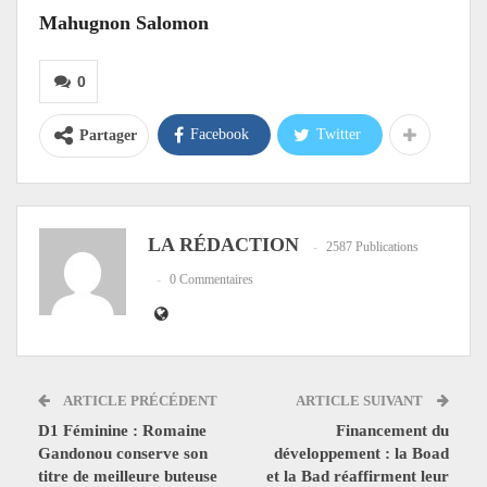
Mahugnon Salomon
0
Facebook
Twitter
Partager
LA RÉDACTION
2587 Publications
0 Commentaires
ARTICLE PRÉCÉDENT
ARTICLE SUIVANT
D1 Féminine : Romaine
Financement du
Gandonou conserve son
développement : la Boad
titre de meilleure buteuse
et la Bad réaffirment leur