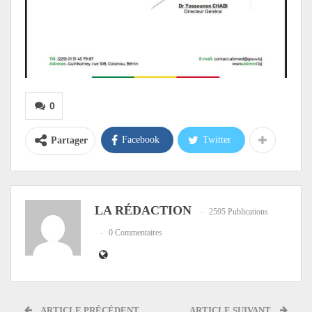
0
Facebook
Twitter
Partager
LA RÉDACTION
2595 Publications
0 Commentaires
ARTICLE PRÉCÉDENT
ARTICLE SUIVANT