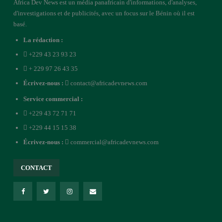
Africa Dev News est un média panafricain d'informations, d'analyses,
d'investigations et de publicités, avec un focus sur le Bénin où il est
basé.
La rédaction :
+229 43 23 93 23
+ 229 97 26 43 35
Écrivez-nous :
contact@africadevnews.com
Service commercial :
+229 43 72 71 71
+229 44 15 15 38
Écrivez-nous :
commercial@africadevnews.com
CONTACT