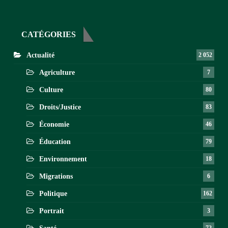
CATÉGORIES
Actualité
2 052
Agriculture
7
Culture
80
Droits/Justice
83
Économie
46
Éducation
79
Environnement
18
Migrations
6
Politique
162
Portrait
3