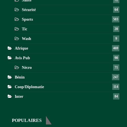
Santé
72
Sécurité
64
Sports
503
Tic
20
Wash
9
Afrique
469
Avis Pub
90
Nécro
71
Bénin
247
Coop/Diplomatie
114
Inter
84
POPULAIRES