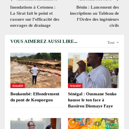
Inondations à Cotonou :
Bénin : Lancement des
La Sirat fait le point et
inscriptions au Tableau de
rassure sur l’efficacité des
l’Ordre des ingénieurs
ouvrages de drainage
civils
VOUS AIMEREZ AUSSI LIRE...
Tout
Actualité
Actualité
Boukombé: Effondrement
Sénégal : Ousmane Sonko
du pont de Kouporgou
hausse le ton face à
Bassirou Diomaye Faye