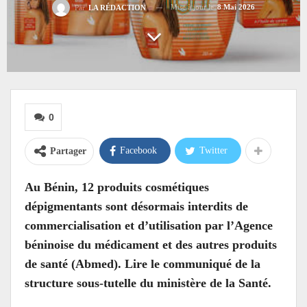
Mise à jour le
8 Mai 2026
Par
LA RÉDACTION
0
Facebook
Twitter
Partager
Au Bénin, 12 produits cosmétiques
dépigmentants sont désormais interdits de
commercialisation et d’utilisation par l’Agence
béninoise du médicament et des autres produits
de santé (Abmed). Lire le communiqué de la
structure sous-tutelle du ministère de la Santé.