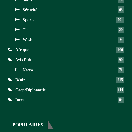
Sécurité
63
Sports
501
Tic
20
Wash
9
Afrique
466
Avis Pub
90
Nécro
71
Bénin
245
Coop/Diplomatie
114
Inter
84
POPULAIRES