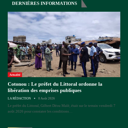
DERNIÈRES INFORMATIONS
Actualité
Cotonou : Le préfet du Littoral ordonne la
libération des emprises publiques
LA RÉDACTION
8 Août 2026
Le préfet du Littoral, Gilbert Déou Malè, était sur le terrain vendredi 7
août 2026 pour constater les conditions
…