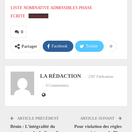
LISTE NOMINATIVE ADMISSIBLES PHASE
ECRITE
Télécharger
0
Facebook
Twitter
Partager
LA RÉDACTION
2587 Publications
0 Commentaires
ARTICLE PRÉCÉDENT
ARTICLE SUIVANT
Bénin : L’intégralité du
Pour violation des règles