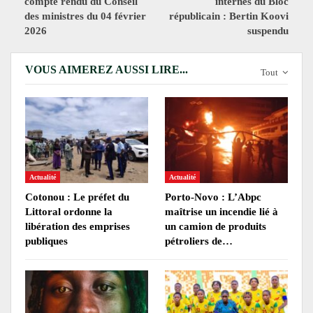
compte rendu du Conseil
internes du Bloc
des ministres du 04 février
républicain : Bertin Koovi
2026
suspendu
VOUS AIMEREZ AUSSI LIRE...
Tout
Actualité
Actualité
Cotonou : Le préfet du
Porto-Novo : L’Abpc
Littoral ordonne la
maîtrise un incendie lié à
libération des emprises
un camion de produits
publiques
pétroliers de…