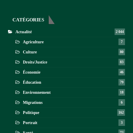
CATÉGORIES
Actualité
2 044
Agriculture
7
Culture
80
Droits/Justice
83
Économie
46
Éducation
79
Environnement
18
Migrations
6
Politique
162
Portrait
3
Santé
72