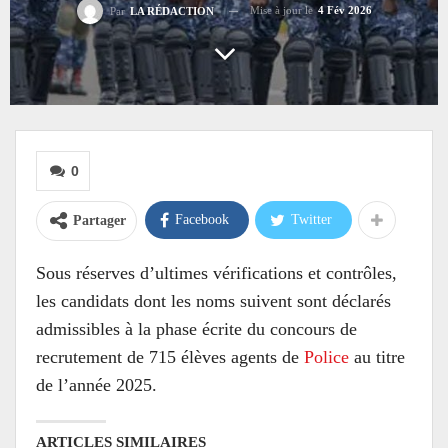
Mise à jour le
4 Fév 2026
Par
LA RÉDACTION
0
Facebook
Twitter
Partager
Sous réserves d’ultimes vérifications et contrôles,
les candidats dont les noms suivent sont déclarés
admissibles à la phase écrite du concours de
recrutement de 715 élèves agents de
Police
au titre
de l’année 2025.
ARTICLES SIMILAIRES