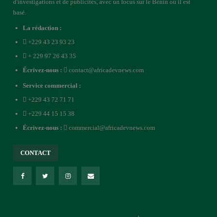
d'investigations et de publicités, avec un focus sur le Bénin où il est
basé.
La rédaction :
+229 43 23 93 23
+ 229 97 26 43 35
Écrivez-nous :
contact@africadevnews.com
Service commercial :
+229 43 72 71 71
+229 44 15 15 38
Écrivez-nous :
commercial@africadevnews.com
CONTACT