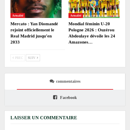
Actualité
Actualité
Mercato : Yan Diomandé
Mondial féminin U-20
rejoint officiellement le
Pologne 2026 : Ouzérou
Real Madrid jusqu’en
Abdoulaye dévoile les 24
2033
Amazones…
PREC
SUIV
commentaires
Facebook
LAISSER UN COMMENTAIRE