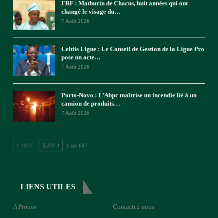
FBF : Mathurin de Chacus, huit années qui ont
changé le visage du…
7 Août 2026
Celtiis Ligue : Le Conseil de Gestion de la Ligue Pro
pose un acte…
7 Août 2026
Porto-Novo : L’Abpc maîtrise un incendie lié à un
camion de produits…
7 Août 2026
PREC
SUIV
1 sur 647
LIENS UTILES
A Propos
Contactez-nous