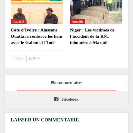
Actualité
Actualité
Côte d’Ivoire : Alassane
Niger : Les victimes de
Ouattara renforce les liens
l’accident de la RN1
avec le Gabon et l’Inde
inhumées à Maradi
PREC
SUIV
commentaires
Facebook
LAISSER UN COMMENTAIRE