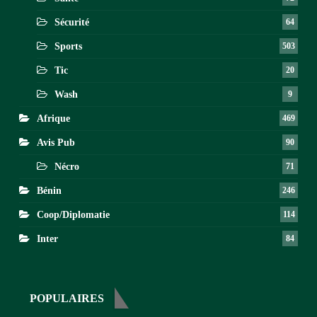
Sécurité
64
Sports
503
Tic
20
Wash
9
Afrique
469
Avis Pub
90
Nécro
71
Bénin
246
Coop/Diplomatie
114
Inter
84
POPULAIRES