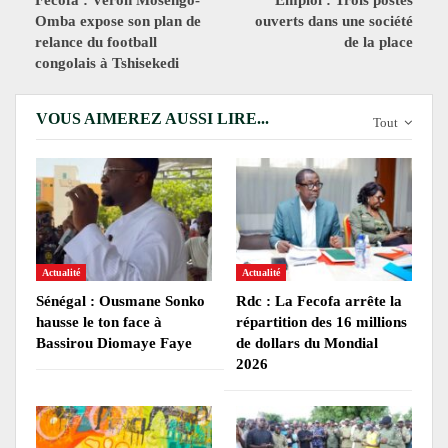
Fecofa : Veron Mosengo-
Emploi : Trois postes
Omba expose son plan de
ouverts dans une société
relance du football
de la place
congolais à Tshisekedi
VOUS AIMEREZ AUSSI LIRE...
Tout
Actualité
Actualité
Sénégal : Ousmane Sonko
Rdc : La Fecofa arrête la
hausse le ton face à
répartition des 16 millions
Bassirou Diomaye Faye
de dollars du Mondial
2026