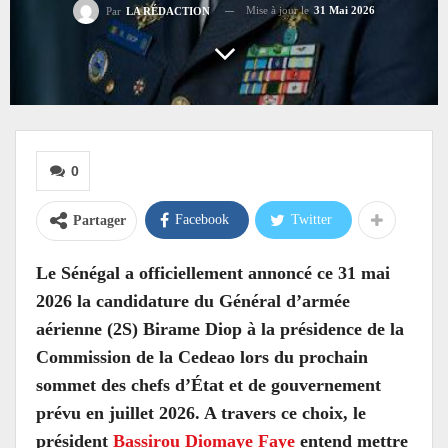
Mise à jour le
31 Mai 2026
Par
LA RÉDACTION
0
Facebook
Twitter
Partager
Le Sénégal a officiellement annoncé ce 31 mai
2026 la candidature du Général d’armée
aérienne (2S) Birame Diop à la présidence de la
Commission de la Cedeao lors du prochain
sommet des chefs d’État et de gouvernement
prévu en juillet 2026. A travers ce choix, le
président
Bassirou Diomaye Faye
entend mettre