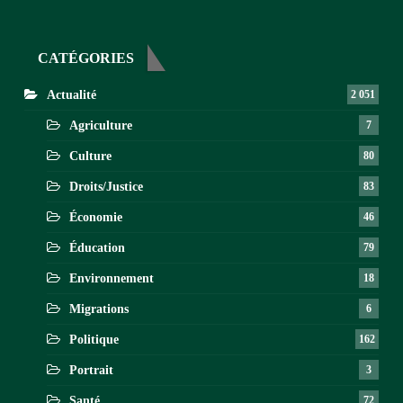
CATÉGORIES
Actualité
2 051
Agriculture
7
Culture
80
Droits/Justice
83
Économie
46
Éducation
79
Environnement
18
Migrations
6
Politique
162
Portrait
3
Santé
72