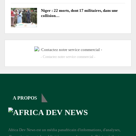
Niger : 22 morts, dont 17 militaires, dans une
collision…
- Contactez notre service commercial -
A PROPOS
Africa Dev News est un média panafricain d'informations, d'analyses,