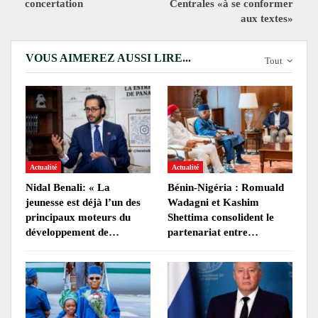
concertation
Centrales «à se conformer
aux textes»
VOUS AIMEREZ AUSSI LIRE...
Tout
Actualité
Actualité
Nidal Benali: « La
Bénin-Nigéria : Romuald
jeunesse est déjà l’un des
Wadagni et Kashim
principaux moteurs du
Shettima consolident le
développement de…
partenariat entre…