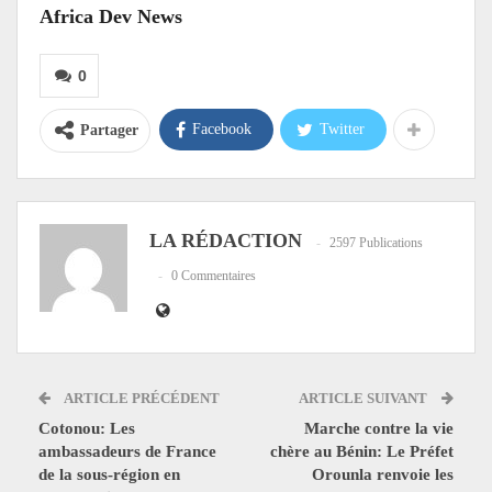
Africa Dev News
0
Facebook
Twitter
Partager
LA RÉDACTION
2597 Publications
0 Commentaires
ARTICLE PRÉCÉDENT
ARTICLE SUIVANT
Cotonou: Les
Marche contre la vie
ambassadeurs de France
chère au Bénin: Le Préfet
de la sous-région en
Orounla renvoie les