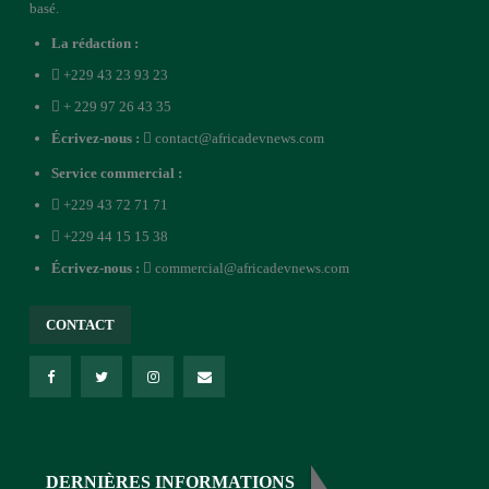
basé.
La rédaction :
+229 43 23 93 23
+ 229 97 26 43 35
Écrivez-nous :
contact@africadevnews.com
Service commercial :
+229 43 72 71 71
+229 44 15 15 38
Écrivez-nous :
commercial@africadevnews.com
CONTACT
DERNIÈRES INFORMATIONS