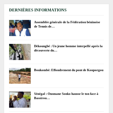
DERNIÈRES INFORMATIONS
Assemblée générale de la Fédération béninoise
de Tennis de…
Dèkoungbé : Un jeune homme interpellé après la
découverte du…
Boukombé: Effondrement du pont de Kouporgou
Sénégal : Ousmane Sonko hausse le ton face à
Bassirou…