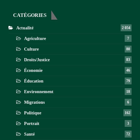
CATÉGORIES
Actualité
2 054
Agriculture
7
Culture
80
Droits/Justice
83
Économie
46
Éducation
79
Environnement
18
Migrations
6
Politique
162
Portrait
3
Santé
72