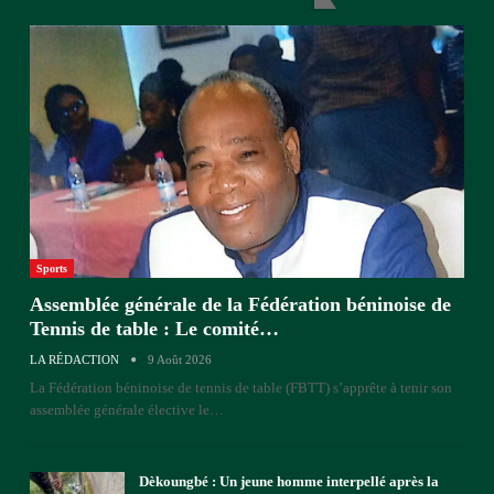
Sports
Assemblée générale de la Fédération béninoise de
Tennis de table : Le comité…
LA RÉDACTION
9 Août 2026
La Fédération béninoise de tennis de table (FBTT) s’apprête à tenir son
assemblée générale élective le
…
Dèkoungbé : Un jeune homme interpellé après la