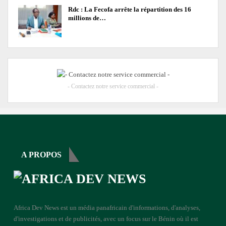
Rdc : La Fecofa arrête la répartition des 16
millions de…
- Contactez notre service commercial -
A PROPOS
Africa Dev News est un média panafricain d'informations, d'analyses,
d'investigations et de publicités, avec un focus sur le Bénin où il est