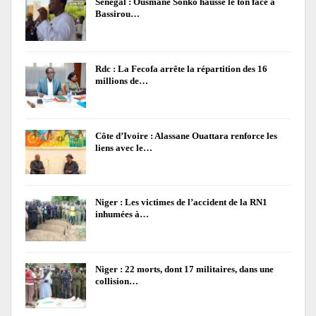
Sénégal : Ousmane Sonko hausse le ton face à
Bassirou…
Rdc : La Fecofa arrête la répartition des 16
millions de…
Côte d’Ivoire : Alassane Ouattara renforce les
liens avec le…
Niger : Les victimes de l’accident de la RN1
inhumées à…
Niger : 22 morts, dont 17 militaires, dans une
collision…