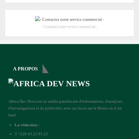
- Contactez notre service commercial -
A PROPOS
Africa Dev News est un média panafricain d'informations, d'analyses,
d'investigations et de publicités, avec un focus sur le Bénin où il est
basé.
La rédaction :
+229 43 23 93 23