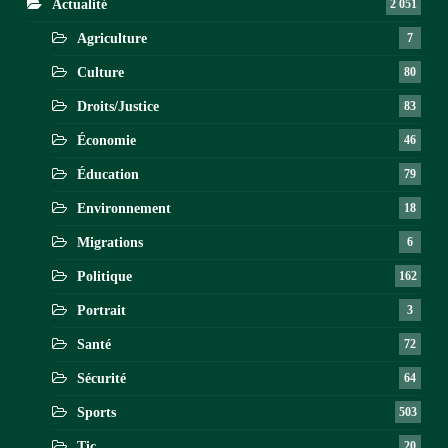
Actualité
2 051
Agriculture
7
Culture
80
Droits/Justice
83
Économie
46
Éducation
79
Environnement
18
Migrations
6
Politique
162
Portrait
3
Santé
72
Sécurité
64
Sports
503
Tic
20