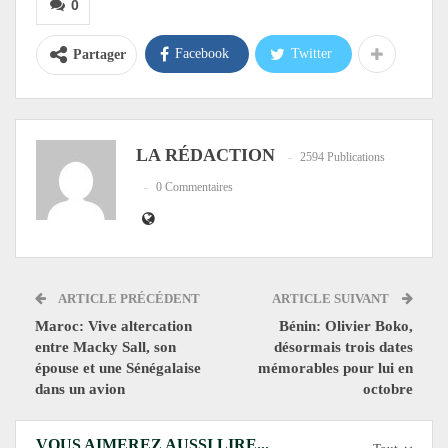
0
Facebook
Twitter
Partager
LA RÉDACTION
2594 Publications
0 Commentaires
ARTICLE PRÉCÉDENT
ARTICLE SUIVANT
Maroc: Vive altercation
Bénin: Olivier Boko,
entre Macky Sall, son
désormais trois dates
épouse et une Sénégalaise
mémorables pour lui en
dans un avion
octobre
VOUS AIMEREZ AUSSI LIRE...