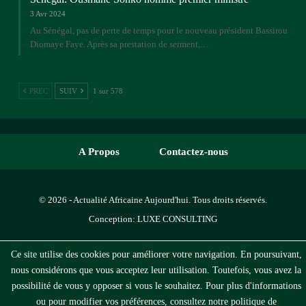
3 Avr 2024
Au Sénégal, pas de perte de temps pour le nouveau président Bassirou
Diomaye Faye. Après sa prestation de serment,…
PREC
SUIV
1 sur 578
A Propos
Contactez-nous
© 2026 - Actualité Africaine Aujourd'hui. Tous droits réservés.
Conception:
LUXE CONSULTING
Ce site utilise des cookies pour améliorer votre navigation. En poursuivant,
nous considérons que vous acceptez leur utilisation. Toutefois, vous avez la
possibilité de vous y opposer si vous le souhaitez. Pour plus d'informations
ou pour modifier vos préférences, consultez notre politique de