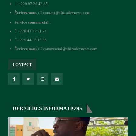
+ 229 97 26 43 35
Écrivez-nous :
contact@africadevnews.com
Service commercial :
+229 43 72 71 71
+229 44 15 15 38
Écrivez-nous :
commercial@africadevnews.com
CONTACT
DERNIÈRES INFORMATIONS