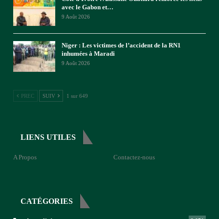
avec le Gabon et…
9 Août 2026
Niger : Les victimes de l’accident de la RN1
inhumées à Maradi
9 Août 2026
PREC
SUIV
1 sur 649
LIENS UTILES
A Propos
Contactez-nous
CATÉGORIES