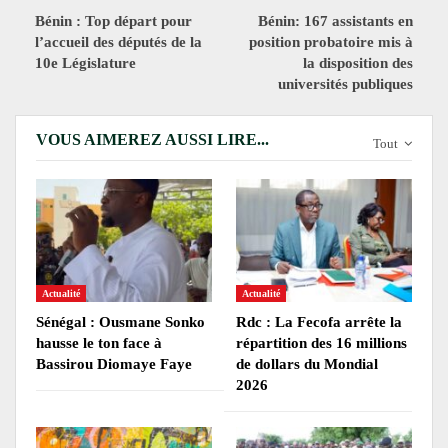
Bénin : Top départ pour
Bénin: 167 assistants en
l’accueil des députés de la
position probatoire mis à
10e Législature
la disposition des
universités publiques
VOUS AIMEREZ AUSSI LIRE...
Tout
Actualité
Actualité
Sénégal : Ousmane Sonko
Rdc : La Fecofa arrête la
hausse le ton face à
répartition des 16 millions
Bassirou Diomaye Faye
de dollars du Mondial
2026