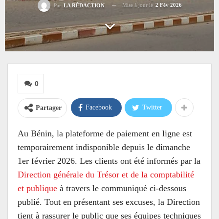
Mise à jour le
2 Fév 2026
Par
LA RÉDACTION
0
Facebook
Twitter
Partager
Au Bénin, la plateforme de paiement en ligne est
temporairement indisponible depuis le dimanche
1er février 2026. Les clients ont été informés par la
Direction générale du Trésor et de la comptabilité
et publique
à travers le communiqué ci-dessous
publié. Tout en présentant ses excuses, la Direction
tient à rassurer le public que ses équipes techniques