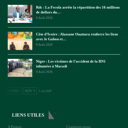
Rdc : La Fecofa arrête la répartition des 16 millions
de dollars du…
9 Août 2026
Côte d’Ivoire : Alassane Ouattara renforce les liens
avec le Gabon et…
9 Août 2026
Niger : Les victimes de l’accident de la RN1
inhumées à Maradi
9 Août 2026
PREC
SUIV
1 sur 649
LIENS UTILES
A Propos
Contactez-nous