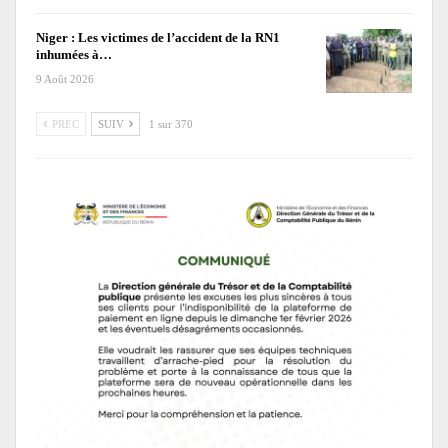
Niger : Les victimes de l’accident de la RN1
inhumées à…
9 Août 2026
PREC
SUIV
1 sur 370