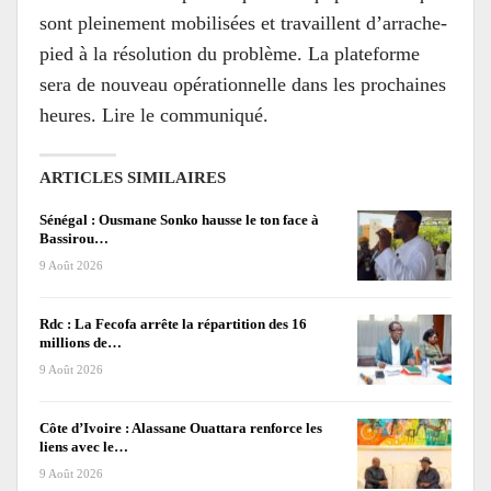
sont pleinement mobilisées et travaillent d’arrache-
pied à la résolution du problème. La plateforme
sera de nouveau opérationnelle dans les prochaines
heures. Lire le communiqué.
ARTICLES SIMILAIRES
Sénégal : Ousmane Sonko hausse le ton face à
Bassirou…
9 Août 2026
Rdc : La Fecofa arrête la répartition des 16
millions de…
9 Août 2026
Côte d’Ivoire : Alassane Ouattara renforce les
liens avec le…
9 Août 2026