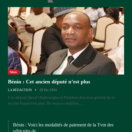
Nécro
Bénin : Cet ancien député n’est plus
LA RÉDACTION
29 Fév 2024
L'ex-député David Gbahoungba et Président directeur général de la
société Funaï n'est plus. De sources crédibles,…
Bénin : Voici les modalités de paiement de la Tvm des
véhicules de…