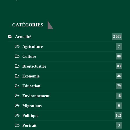
CATÉGORIES
Actualité
2 051
Agriculture
7
Culture
80
Droits/Justice
83
Économie
46
Éducation
79
Environnement
18
Migrations
6
Politique
162
Portrait
3