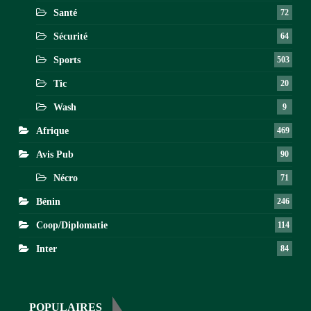
Santé
72
Sécurité
64
Sports
503
Tic
20
Wash
9
Afrique
469
Avis Pub
90
Nécro
71
Bénin
246
Coop/Diplomatie
114
Inter
84
POPULAIRES