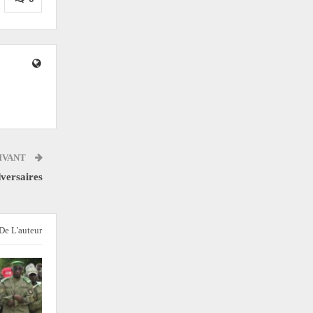
IVANT
dversaires
 De L'auteur