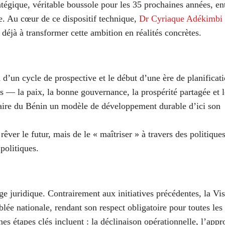
tégique, véritable boussole pour les 35 prochaines années, en
. Au cœur de ce dispositif technique,
Dr Cyriaque Adékimbi
le déjà à transformer cette ambition en réalités concrètes.
d’un cycle de prospective et le début d’une ère de planificat
rs — la paix, la bonne gouvernance, la prospérité partagée et l
faire du Bénin un modèle de développement durable d’ici son
rêver le futur, mais de le « maîtriser » à travers des politique
politiques.
age juridique. Contrairement aux initiatives précédentes, la Vi
lée nationale, rendant son respect obligatoire pour toutes les
nes étapes clés incluent : la déclinaison opérationnelle, l’appr