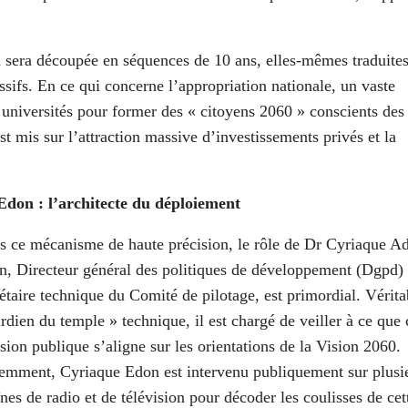
on sera découpée en séquences de 10 ans, elles-mêmes traduite
fs. En ce qui concerne l’appropriation nationale, un vaste
 universités pour former des « citoyens 2060 » conscients des
t mis sur l’attraction massive d’investissements privés et la
Edon : l’architecte du déploiement
s ce mécanisme de haute précision, le rôle de Dr Cyriaque A
n, Directeur général des politiques de développement (Dgpd) 
étaire technique du Comité de pilotage, est primordial. Vérita
rdien du temple » technique, il est chargé de veiller à ce que
sion publique s’aligne sur les orientations de la Vision 2060.
emment, Cyriaque Edon est intervenu publiquement sur plusi
nes de radio et de télévision pour décoder les coulisses de cet