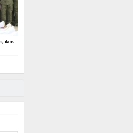
es, dans