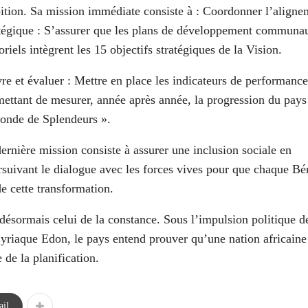
ition. Sa mission immédiate consiste à : Coordonner l’aligne
atégique : S’assurer que les plans de développement communa
oriels intègrent les 15 objectifs stratégiques de la Vision.
re et évaluer : Mettre en place les indicateurs de performance
ettant de mesurer, année après année, la progression du pays 
onde de Splendeurs ».
ernière mission consiste à assurer une inclusion sociale en
suivant le dialogue avec les forces vives pour que chaque Bé
de cette transformation.
 désormais celui de la constance. Sous l’impulsion politique d
yriaque Edon, le pays entend prouver qu’une nation africaine
 de la planification.
il