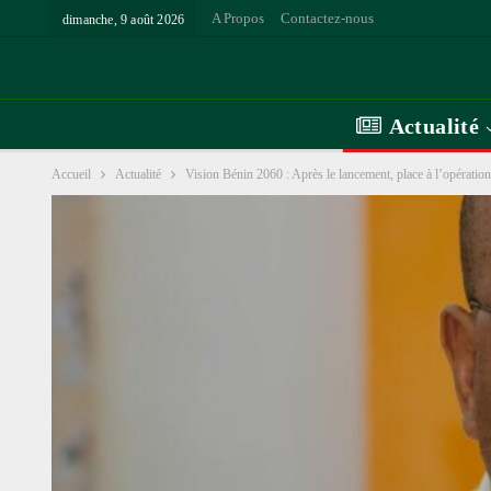
A Propos
Contactez-nous
dimanche, 9 août 2026
Actualité
Accueil
Actualité
Vision Bénin 2060 : Après le lancement, place à l’opératio