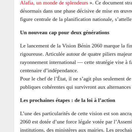
Alafia, un monde de splendeurs
». Ce document stra
désormais dans une phase décisive de mise en œuvre
figure centrale de la planification nationale, s’attel
Un nouveau cap pour deux générations
Le lancement de la Vision Bénin 2060 marque la fin 
rigoureuse. Articulée autour de quatre piliers majeu
rayonnement international — cette stratégie vise à 
centenaire d’indépendance.
Pour le chef de l’État, il ne s’agit plus seulement de 
publiques cohérentes qui survivront aux alternances 
Les prochaines étapes : de la loi à l’action
L’une des particularités de cette vision est son ancr
2060 est dotée d’une force légale votée par l’Assemb
institutions, des ministères aux mairies. Les prochai