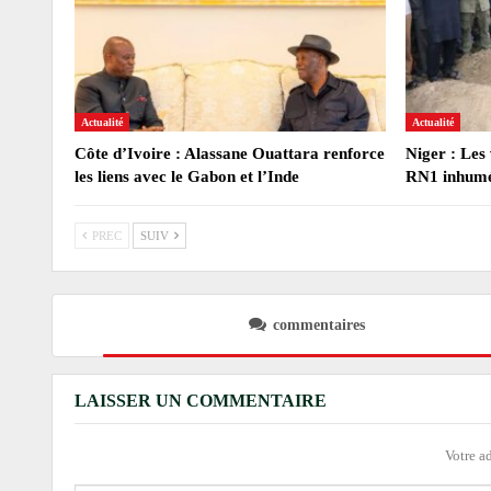
Actualité
Actualité
Côte d’Ivoire : Alassane Ouattara renforce
Niger : Les 
les liens avec le Gabon et l’Inde
RN1 inhumé
PREC
SUIV
commentaires
LAISSER UN COMMENTAIRE
Votre a