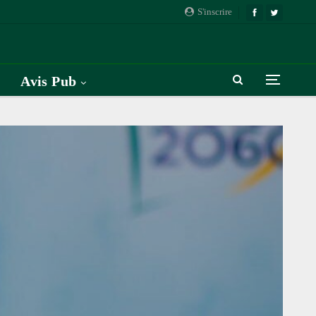
S'inscrire
Avis Pub