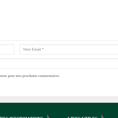
gateur pour mes prochains commentaires.