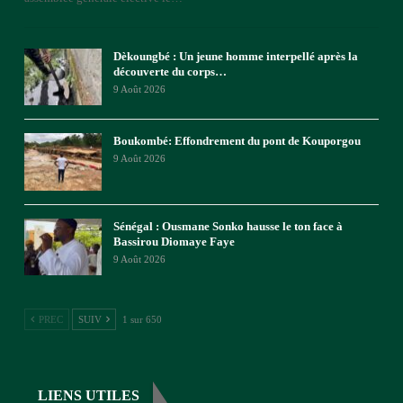
Dèkoungbé : Un jeune homme interpellé après la
découverte du corps…
9 Août 2026
Boukombé: Effondrement du pont de Kouporgou
9 Août 2026
Sénégal : Ousmane Sonko hausse le ton face à
Bassirou Diomaye Faye
9 Août 2026
PREC
SUIV
1 sur 650
LIENS UTILES