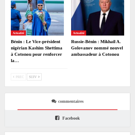
Actualité
Actualité
Bénin : Le Vice-président
Russie-Bénin : Mikhaïl A.
nigérian Kashim Shettima
Golovanov nommé nouvel
à Cotonou pour renforcer
ambassadeur à Cotonou
la…
PREC
SUIV
commentaires
Facebook