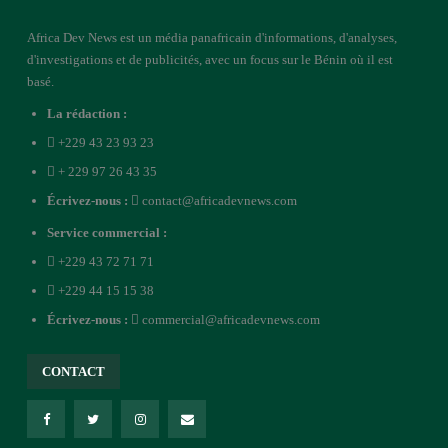
Africa Dev News est un média panafricain d'informations, d'analyses,
d'investigations et de publicités, avec un focus sur le Bénin où il est
basé.
La rédaction :
+229 43 23 93 23
+ 229 97 26 43 35
Écrivez-nous :
contact@africadevnews.com
Service commercial :
+229 43 72 71 71
+229 44 15 15 38
Écrivez-nous :
commercial@africadevnews.com
CONTACT