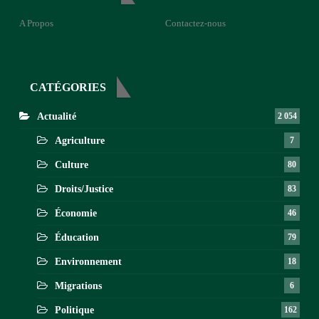
A Propos
Contactez-nous
CATÉGORIES
Actualité
2 054
Agriculture
7
Culture
80
Droits/Justice
83
Économie
46
Éducation
79
Environnement
18
Migrations
6
Politique
162