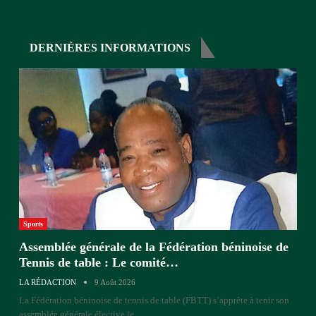
DERNIÈRES INFORMATIONS
Sports
Assemblée générale de la Fédération béninoise de
Tennis de table : Le comité…
LA RÉDACTION
9 Août 2026
La Fédération béninoise de tennis de table (FBTT) s’apprête à tenir son
assemblée générale élective le
…