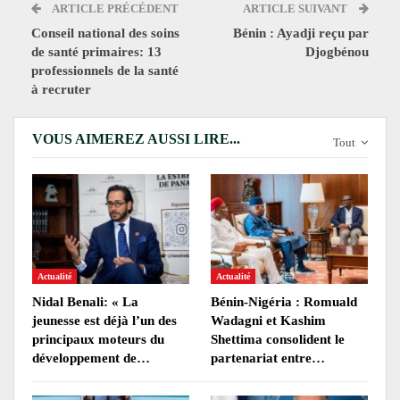
ARTICLE PRÉCÉDENT
ARTICLE SUIVANT
Conseil national des soins
Bénin : Ayadji reçu par
de santé primaires: 13
Djogbénou
professionnels de la santé
à recruter
VOUS AIMEREZ AUSSI LIRE...
Tout
Actualité
Actualité
Nidal Benali: « La
Bénin-Nigéria : Romuald
jeunesse est déjà l’un des
Wadagni et Kashim
principaux moteurs du
Shettima consolident le
développement de…
partenariat entre…