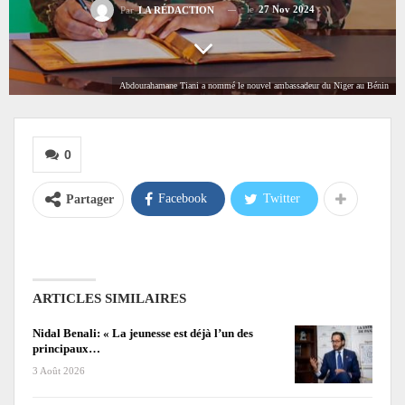
le
27 Nov 2024
Par
LA RÉDACTION
Abdourahamane Tiani a nommé le nouvel ambassadeur du Niger au Bénin
0
Facebook
Twitter
Partager
ARTICLES SIMILAIRES
Nidal Benali: « La jeunesse est déjà l’un des
principaux…
3 Août 2026