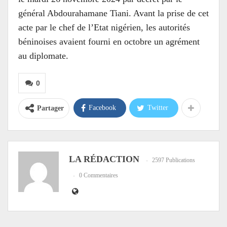
général Abdourahamane Tiani. Avant la prise de cet
acte par le chef de l’Etat nigérien, les autorités
béninoises avaient fourni en octobre un agrément
au diplomate.
0
Facebook
Twitter
Partager
LA RÉDACTION
2597 Publications
0 Commentaires