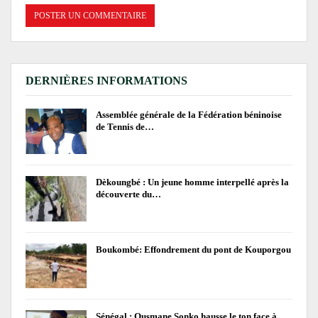
DERNIÈRES INFORMATIONS
Assemblée générale de la Fédération béninoise
de Tennis de…
Dèkoungbé : Un jeune homme interpellé après la
découverte du…
Boukombé: Effondrement du pont de Kouporgou
Sénégal : Ousmane Sonko hausse le ton face à