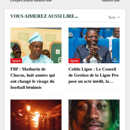
coopération bilatérale
bilatérale
VOUS AIMEREZ AUSSI LIRE...
Tout
Sports
Sports
FBF : Mathurin de
Celtiis Ligue : Le Conseil
Chacus, huit années qui
de Gestion de la Ligue Pro
ont changé le visage du
pose un acte inédit, la…
football béninois