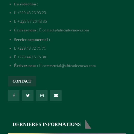
La rédaction :
+229 43 23 93 23
+ 229 97 26 43 35
Écrivez-nous :
contact@africadevnews.com
Service commercial :
+229 43 72 71 71
+229 44 15 15 38
Écrivez-nous :
commercial@africadevnews.com
CONTACT
DERNIÈRES INFORMATIONS