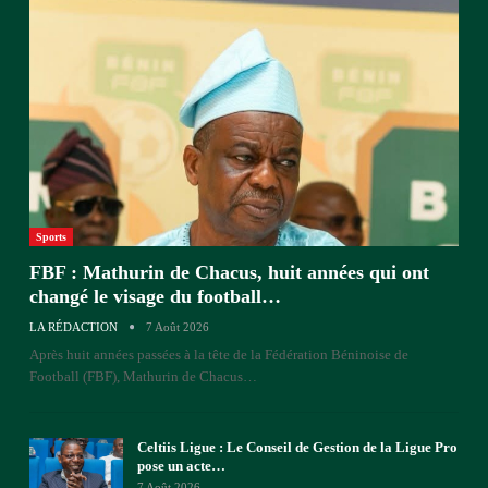
Sports
FBF : Mathurin de Chacus, huit années qui ont
changé le visage du football…
LA RÉDACTION
7 Août 2026
Après huit années passées à la tête de la Fédération Béninoise de
Football (FBF), Mathurin de Chacus
…
Celtiis Ligue : Le Conseil de Gestion de la Ligue Pro
pose un acte…
7 Août 2026