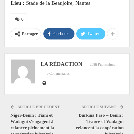
Lieu :
Stade de la Beaujoire, Nantes
0
Facebook
Twitter
Partager
LA RÉDACTION
2586 Publications
0 Commentaires
ARTICLE PRÉCÉDENT
ARTICLE SUIVANT
Niger-Bénin : Tiani et
Burkina Faso – Bénin :
Wadagni s’engagent à
Traoré et Wadagni
relancer pleinement la
relancent la coopération