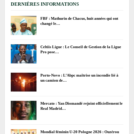
DERNIÈRES INFORMATIONS
FBF : Mathurin de Chacus, huit années qui ont
changé le…
Celtiis Ligue : Le Conseil de Gestion de la Ligue
Pro pose…
Porto-Novo : L’Abpc maîtrise un incendie lié à
un camion de…
Mercato : Yan Diomandé rejoint officiellement le
Real Madrid…
Mondial féminin U-20 Pologne 2026 : Ouzérou