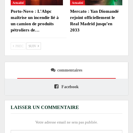
Actualité
Actualité
Porto-Novo : L’Abpc
Mercato : Yan Diomandé
maîtrise un incendie lié à
rejoint officiellement le
un camion de produits
Real Madrid jusqu’en
pétroliers de…
2033
PREC
SUIV
commentaires
Facebook
LAISSER UN COMMENTAIRE
Votre adresse email ne sera pas publiée.