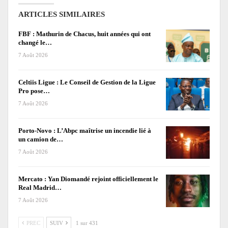
ARTICLES SIMILAIRES
FBF : Mathurin de Chacus, huit années qui ont
changé le…
7 Août 2026
Celtiis Ligue : Le Conseil de Gestion de la Ligue
Pro pose…
7 Août 2026
Porto-Novo : L’Abpc maîtrise un incendie lié à
un camion de…
7 Août 2026
Mercato : Yan Diomandé rejoint officiellement le
Real Madrid…
7 Août 2026
PREC
SUIV
1 sur 431