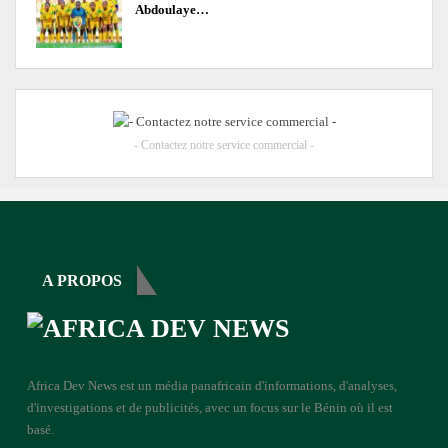
Abdoulaye…
- Contactez notre service commercial -
A PROPOS
Africa Dev News est un média panafricain d'informations, d'analyses,
d'investigations et de publicités, avec un focus sur le Bénin où il est
basé.