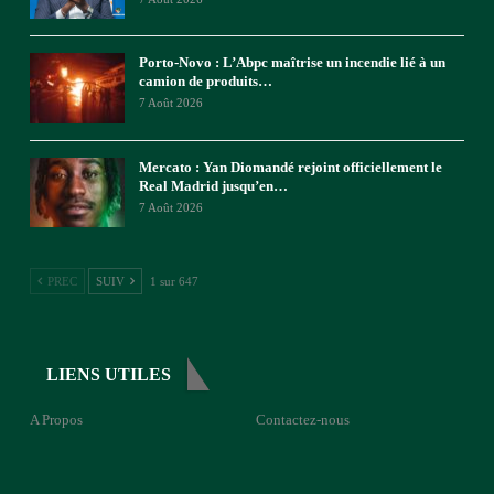
Porto-Novo : L’Abpc maîtrise un incendie lié à un
camion de produits…
7 Août 2026
Mercato : Yan Diomandé rejoint officiellement le
Real Madrid jusqu’en…
7 Août 2026
PREC
SUIV
1 sur 647
LIENS UTILES
A Propos
Contactez-nous