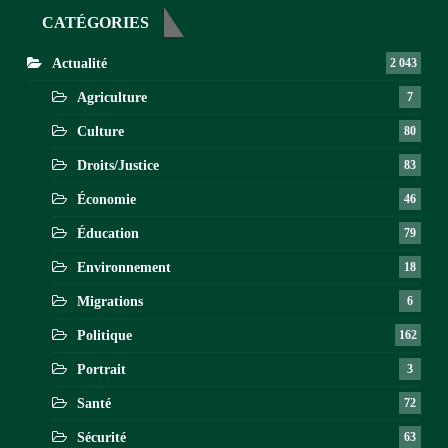
CATÉGORIES
Actualité
2 043
Agriculture
7
Culture
80
Droits/Justice
83
Économie
46
Éducation
79
Environnement
18
Migrations
6
Politique
162
Portrait
3
Santé
72
Sécurité
63